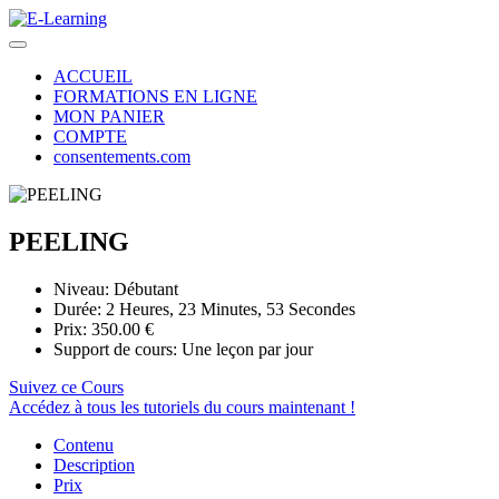
ACCUEIL
FORMATIONS EN LIGNE
MON PANIER
COMPTE
consentements.com
PEELING
Niveau:
Débutant
Durée:
2 Heures, 23 Minutes, 53 Secondes
Prix:
350.00 €
Support de cours:
Une leçon par jour
Suivez ce Cours
Accédez à tous les tutoriels du cours maintenant !
Contenu
Description
Prix