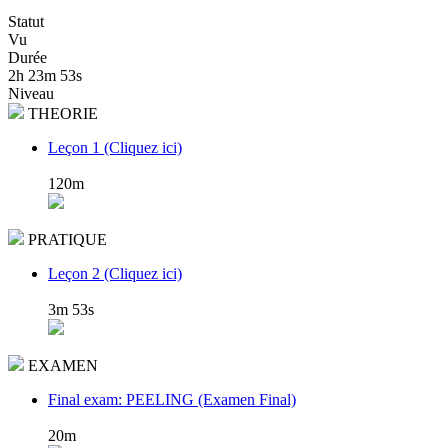
Statut
Vu
Durée
2h 23m 53s
Niveau
THEORIE
Leçon 1 (Cliquez ici)
120m
PRATIQUE
Leçon 2 (Cliquez ici)
3m 53s
EXAMEN
Final exam: PEELING (Examen Final)
20m